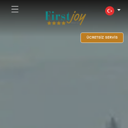
ÜCRETSİZ SERVİS