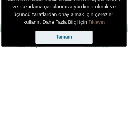
KEŞFET
ve pazarlama çabalarımıza yardımcı olmak ve
üçüncü taraflardan onay almak için çerezleri
kullanır. Daha Fazla Bilgi için
Tıklayın
Tamam
Rezervasyon
WhatsApp
KONAKLAMA