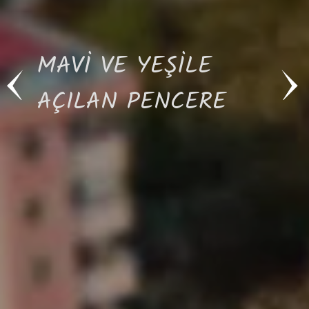
MAVİ VE YEŞİLE
AÇILAN PENCERE