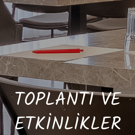
TOPLANTI VE
ETKİNLİKLER