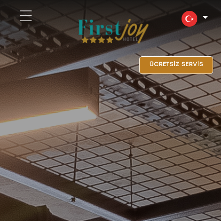
ÜCRETSİZ SERVİS