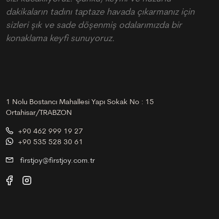
dakikaların tadını taptaze havada çıkarmanız için
sizleri şık ve sade döşenmiş odalarımızda bir
konaklama keyfi sunuyoruz.
1 Nolu Bostancı Mahallesi Yapı Sokak No : 15
Ortahisar/TRABZON
+90 462 999 19 27
+90 535 528 30 61
firstjoy@firstjoy.com.tr