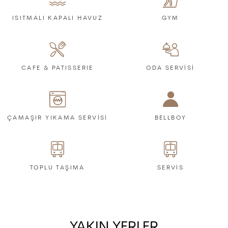
ISITMALI KAPALI HAVUZ
GYM
CAFE & PATISSERIE
ODA SERVİSİ
ÇAMAŞIR YIKAMA SERVİSİ
BELLBOY
TOPLU TAŞIMA
SERVİS
YAKIN YERLER