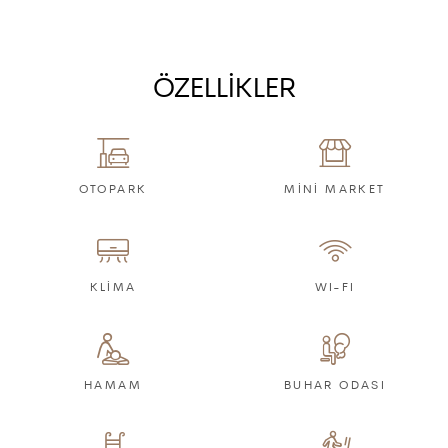
ÖZELLİKLER
OTOPARK
MİNİ MARKET
KLİMA
WI-FI
HAMAM
BUHAR ODASI