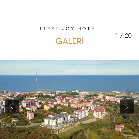
FIRST JOY HOTEL
1
/
20
GALERİ