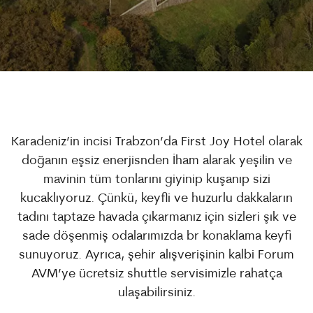
Karadeniz’in incisi Trabzon’da First Joy Hotel olarak
doğanın eşsiz enerjisnden İham alarak yeşilin ve
mavinin tüm tonlarını giyinip kuşanıp sizi
kucaklıyoruz. Çünkü, keyfli ve huzurlu dakkaların
tadını taptaze havada çıkarmanız için sizleri şık ve
sade döşenmiş odalarımızda br konaklama keyfi
sunuyoruz. Ayrıca, şehir alışverişinin kalbi Forum
AVM’ye ücretsiz shuttle servisimizle rahatça
ulaşabilirsiniz.