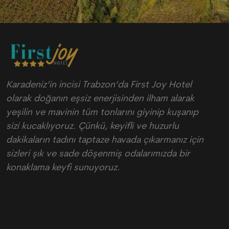
Karadeniz’in incisi Trabzon’da First Joy Hotel
olarak doğanın eşsiz enerjisinden ilham alarak
yeşilin ve mavinin tüm tonlarını giyinip kuşanıp
sizi kucaklıyoruz. Çünkü, keyifli ve huzurlu
dakikaların tadını taptaze havada çıkarmanız için
sizleri şık ve sade döşenmiş odalarımızda bir
konaklama keyfi sunuyoruz.